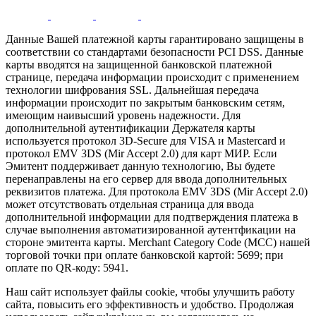
Данные Вашей платежной карты гарантировано защищены в
соответствии со стандартами безопасности PCI DSS. Данные
карты вводятся на защищенной банковской платежной
странице, передача информации происходит с применением
технологии шифрования SSL. Дальнейшая передача
информации происходит по закрытым банковским сетям,
имеющим наивысший уровень надежности. Для
дополнительной аутентификации Держателя карты
используется протокол 3D-Secure для VISA и Mastercard и
протокол EMV 3DS (Mir Accept 2.0) для карт МИР. Если
Эмитент поддерживает данную технологию, Вы будете
перенаправлены на его сервер для ввода дополнительных
реквизитов платежа. Для протокола EMV 3DS (Mir Accept 2.0)
может отсутствовать отдельная страница для ввода
дополнительной информации для подтверждения платежа в
случае выполнения автоматизированной аутентфикации на
стороне эмитента карты. Merchant Category Code (MCC) нашей
торговой точки при оплате банковской картой: 5699; при
оплате по QR-коду: 5941.
Наш сайт использует файлы cookie, чтобы улучшить работу
сайта, повысить его эффективность и удобство. Продолжая