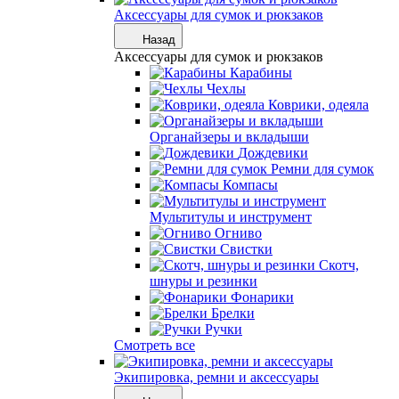
Аксессуары для сумок и рюкзаков
Назад
Аксессуары для сумок и рюкзаков
Карабины
Чехлы
Коврики, одеяла
Органайзеры и вкладыши
Дождевики
Ремни для сумок
Компасы
Мультитулы и инструмент
Огниво
Свистки
Скотч,
шнуры и резинки
Фонарики
Брелки
Ручки
Смотреть все
Экипировка, ремни и аксессуары