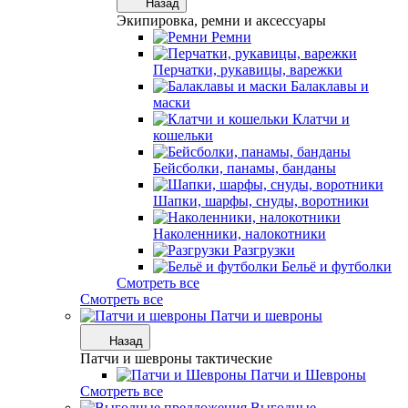
Назад
Экипировка, ремни и аксессуары
Ремни
Перчатки, рукавицы, варежки
Балаклавы и
маски
Клатчи и
кошельки
Бейсболки, панамы, банданы
Шапки, шарфы, снуды, воротники
Наколенники, налокотники
Разгрузки
Бельё и футболки
Смотреть все
Смотреть все
Патчи и шевроны
Назад
Патчи и шевроны тактические
Патчи и Шевроны
Смотреть все
Выгодные