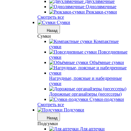
Двухлямочные
Однолямочные
Рюкзаки-сумки
Смотреть все
Сумки
Назад
Сумки
Компактные
сумки
Повседневные
сумки
Объёмные сумки
Нагрудные, поясные и набедренные
сумки
Дорожные органайзеры (несессеры)
Сумки-подсумки
Смотреть все
Подсумки
Назад
Подсумки
Для аптечки