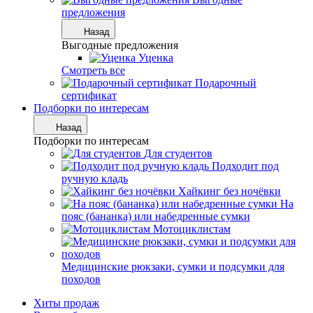
предложения
Назад
Выгодные предложения
Уценка
Смотреть все
Подарочный
сертификат
Подборки по интересам
Назад
Подборки по интересам
Для студентов
Подходит под
ручную кладь
Хайкинг без ночёвки
На
пояс (бананка) или набедренные сумки
Мотоциклистам
Медицинские рюкзаки, сумки и подсумки для
походов
Хиты продаж