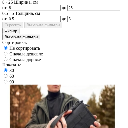
8
-
25
Ширина, см
от
до
0.5
-
5
Толщина, см
от
до
Сбросить
Выберите фильтры
Фильтр
Выберите фильтры
Сортировка:
Не сортировать
Сначала дешевле
Сначала дороже
Показать:
30
60
90