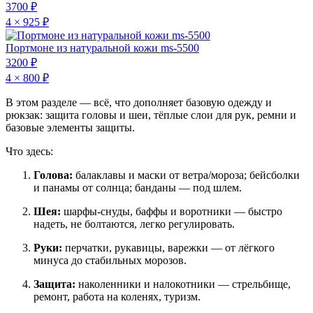
3700 ₽
4 × 925 ₽
Портмоне из натуральной кожи ms-5500
3200 ₽
4 × 800 ₽
В этом разделе — всё, что дополняет базовую одежду и
рюкзак: защита головы и шеи, тёплые слои для рук, ремни и
базовые элементы защиты.
Что здесь:
Голова:
балаклавы и маски от ветра/мороза; бейсболки
и панамы от солнца; банданы — под шлем.
Шея:
шарфы-снуды, баффы и воротники — быстро
надеть, не болтаются, легко регулировать.
Руки:
перчатки, рукавицы, варежки — от лёгкого
минуса до стабильных морозов.
Защита:
наколенники и налокотники — стрельбище,
ремонт, работа на коленях, туризм.