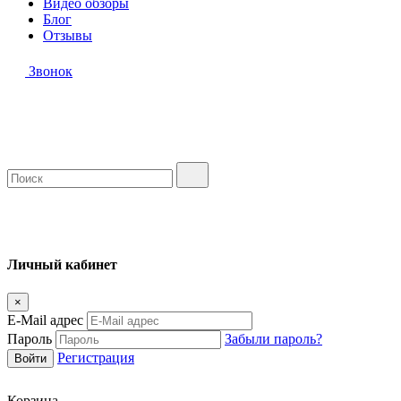
Видео обзоры
Блог
Отзывы
Звонок
Личный кабинет
×
E-Mail адрес
Пароль
Забыли пароль?
Регистрация
Корзина