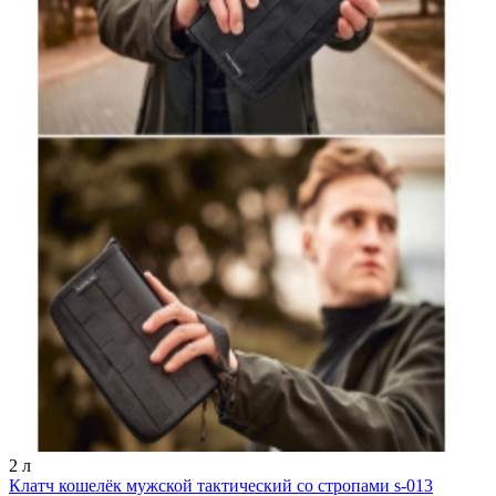
2 л
Клатч кошелёк мужской тактический со стропами s-013