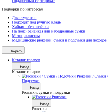
Подарочный сертификат
Подборки по интересам
Для студентов
Подходит под ручную кладь
Хайкинг без ночёвки
На пояс (бананка) или набедренные сумки
Мотоциклистам
Медицинские рюкзаки, сумки и подсумки для походов
Закрыть
Каталог товаров
Назад
Каталог товаров
Рюкзаки / Сумки /
Подсумки
Назад
Рюкзаки, сумки и подсумки
Рюкзаки
Назад
Рюкзаки