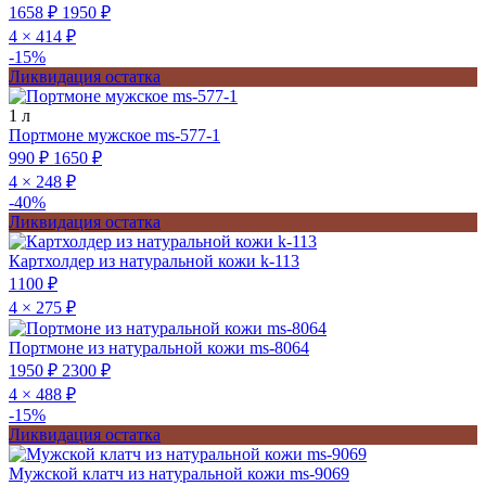
1658 ₽
1950 ₽
4 × 414 ₽
-15%
Ликвидация остатка
1 л
Портмоне мужское ms-577-1
990 ₽
1650 ₽
4 × 248 ₽
-40%
Ликвидация остатка
Картхолдер из натуральной кожи k-113
1100 ₽
4 × 275 ₽
Портмоне из натуральной кожи ms-8064
1950 ₽
2300 ₽
4 × 488 ₽
-15%
Ликвидация остатка
Мужской клатч из натуральной кожи ms-9069