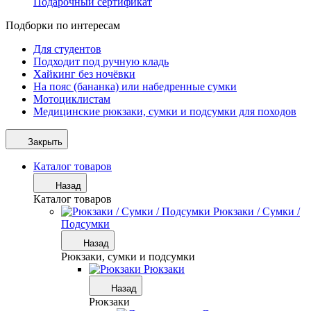
Подарочный сертификат
Подборки по интересам
Для студентов
Подходит под ручную кладь
Хайкинг без ночёвки
На пояс (бананка) или набедренные сумки
Мотоциклистам
Медицинские рюкзаки, сумки и подсумки для походов
Закрыть
Каталог товаров
Назад
Каталог товаров
Рюкзаки / Сумки /
Подсумки
Назад
Рюкзаки, сумки и подсумки
Рюкзаки
Назад
Рюкзаки