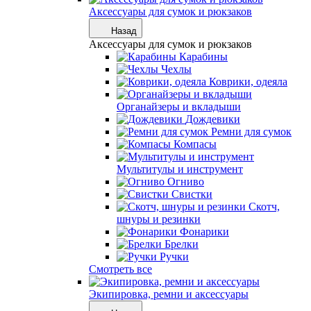
Аксессуары для сумок и рюкзаков
Назад
Аксессуары для сумок и рюкзаков
Карабины
Чехлы
Коврики, одеяла
Органайзеры и вкладыши
Дождевики
Ремни для сумок
Компасы
Мультитулы и инструмент
Огниво
Свистки
Скотч,
шнуры и резинки
Фонарики
Брелки
Ручки
Смотреть все
Экипировка, ремни и аксессуары