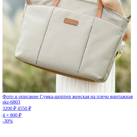
Фото и описание
Сумка-шоппер женская на плечо винтажная
skz-6803
3200 ₽
4550 ₽
4 × 800 ₽
-30%