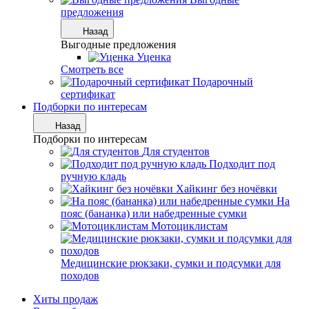
предложения
Назад
Выгодные предложения
Уценка
Смотреть все
Подарочный
сертификат
Подборки по интересам
Назад
Подборки по интересам
Для студентов
Подходит под
ручную кладь
Хайкинг без ночёвки
На
пояс (бананка) или набедренные сумки
Мотоциклистам
Медицинские рюкзаки, сумки и подсумки для
походов
Хиты продаж