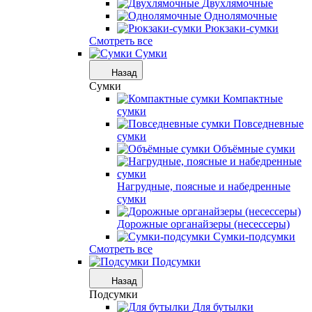
Двухлямочные
Однолямочные
Рюкзаки-сумки
Смотреть все
Сумки
Назад
Сумки
Компактные
сумки
Повседневные
сумки
Объёмные сумки
Нагрудные, поясные и набедренные
сумки
Дорожные органайзеры (несессеры)
Сумки-подсумки
Смотреть все
Подсумки
Назад
Подсумки
Для бутылки