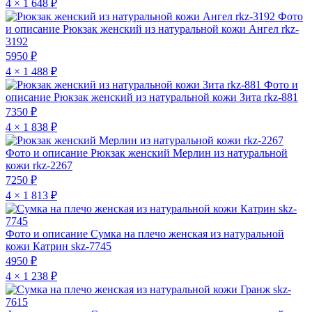
4 × 1 648 ₽
Фото
и описание
Рюкзак женский из натуральной кожи Ангел rkz-
3192
5950 ₽
4 × 1 488 ₽
Фото и
описание
Рюкзак женский из натуральной кожи Зита rkz-881
7350 ₽
4 × 1 838 ₽
Фото и описание
Рюкзак женский Мерлин из натуральной
кожи rkz-2267
7250 ₽
4 × 1 813 ₽
Фото и описание
Сумка на плечо женская из натуральной
кожи Катрин skz-7745
4950 ₽
4 × 1 238 ₽