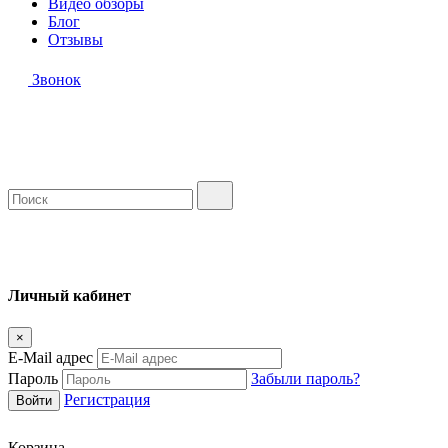
Видео обзоры
Блог
Отзывы
Звонок
Личный кабинет
×
E-Mail адрес
Пароль
Забыли пароль?
Регистрация
Корзина