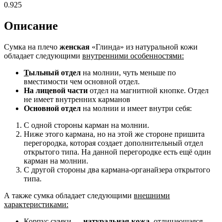
0.925
Описание
Сумка на плечо
женская
«Глинда» из натуральной кожи
обладает следующими
внутренними особенностями:
Т
ыльный отдел
на молнии, чуть меньше по
вместимости чем основной отдел.
На лицевой части
отдел на магнитной кнопке. Отдел
не имеет внутренних карманов
Основной отдел
на молнии и имеет внутри себя:
С одной стороны карман на молнии.
Ниже этого кармана, но на этой же стороне пришита
перегородка, которая создает дополнительный отдел
открытого типа. На данной перегородке есть ещё один
карман на молнии.
С другой стороны два кармана-органайзера открытого
типа.
А также сумка обладает следующими
внешними
характеристиками:
Корпус сумки —
натуральная кожа,
отличающаяся