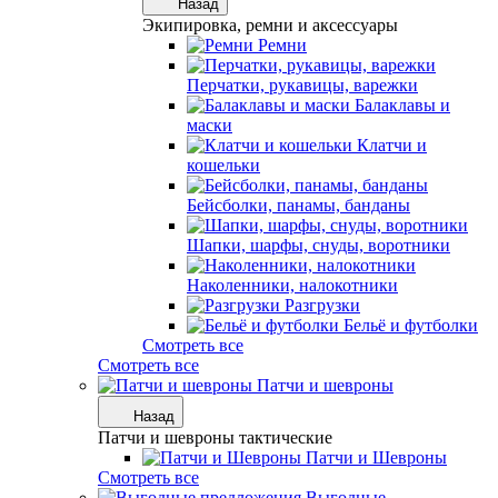
Назад
Экипировка, ремни и аксессуары
Ремни
Перчатки, рукавицы, варежки
Балаклавы и
маски
Клатчи и
кошельки
Бейсболки, панамы, банданы
Шапки, шарфы, снуды, воротники
Наколенники, налокотники
Разгрузки
Бельё и футболки
Смотреть все
Смотреть все
Патчи и шевроны
Назад
Патчи и шевроны тактические
Патчи и Шевроны
Смотреть все
Выгодные