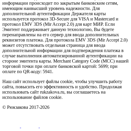
информации происходит по закрытым банковским сетям,
имеющим наивысший уровень надежности. Для
дополнительной аутентификации Держателя карты
используется протокол 3D-Secure для VISA и Mastercard и
протокол EMV 3DS (Mir Accept 2.0) для карт МИР. Если
Эмитент поддерживает данную технологию, Вы будете
перенаправлены на его сервер для ввода дополнительных
реквизитов платежа. Для протокола EMV 3DS (Mir Accept 2.0)
может отсутствовать отдельная страница для ввода
дополнительной информации для подтверждения платежа в
случае выполнения автоматизированной аутентфикации на
стороне эмитента карты. Merchant Category Code (MCC) нашей
торговой точки при оплате банковской картой: 5699; при
оплате по QR-коду: 5941.
Наш сайт использует файлы cookie, чтобы улучшить работу
сайта, повысить его эффективность и удобство. Продолжая
использовать сайт rukzakova.ru, вы соглашаетесь на
использование файлов cookie.
© Рюкзакова 2017-2026