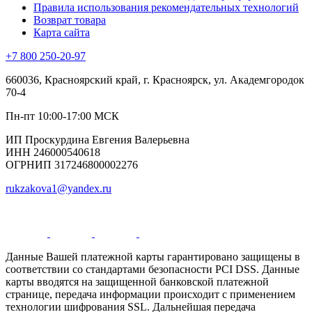
Правила использования рекомендательных технологий
Возврат товара
Карта сайта
+7 800 250-20-97
660036, Красноярский край, г. Красноярск, ул. Академгородок
70-4
Пн-пт 10:00-17:00 МСК
ИП Проскурдина Евгения Валерьевна
ИНН 246000540618
ОГРНИП 317246800002276
rukzakova1@yandex.ru
Данные Вашей платежной карты гарантировано защищены в
соответствии со стандартами безопасности PCI DSS. Данные
карты вводятся на защищенной банковской платежной
странице, передача информации происходит с применением
технологии шифрования SSL. Дальнейшая передача