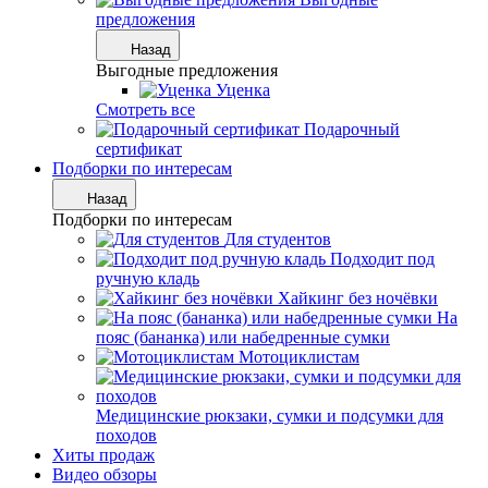
предложения
Назад
Выгодные предложения
Уценка
Смотреть все
Подарочный
сертификат
Подборки по интересам
Назад
Подборки по интересам
Для студентов
Подходит под
ручную кладь
Хайкинг без ночёвки
На
пояс (бананка) или набедренные сумки
Мотоциклистам
Медицинские рюкзаки, сумки и подсумки для
походов
Хиты продаж
Видео обзоры