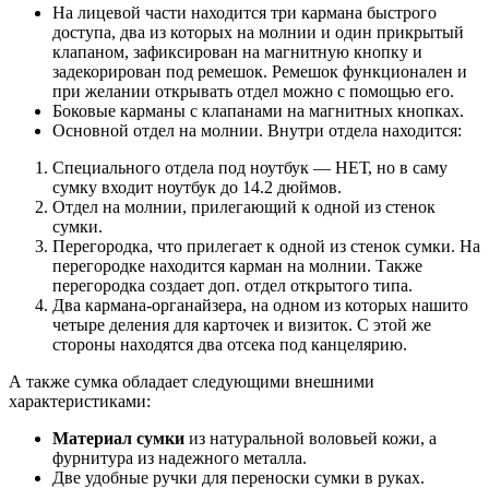
На лицевой части находится три кармана быстрого
доступа, два из которых на молнии и один прикрытый
клапаном, зафиксирован на магнитную кнопку и
задекорирован под ремешок. Ремешок функционален и
при желании открывать отдел можно с помощью его.
Боковые карманы с клапанами на магнитных кнопках.
Основной отдел на молнии. Внутри отдела находится:
Специального отдела под ноутбук — НЕТ, но в саму
сумку входит ноутбук до 14.2 дюймов.
Отдел на молнии, прилегающий к одной из стенок
сумки.
Перегородка, что прилегает к одной из стенок сумки. На
перегородке находится карман на молнии. Также
перегородка создает доп. отдел открытого типа.
Два кармана-органайзера, на одном из которых нашито
четыре деления для карточек и визиток. С этой же
стороны находятся два отсека под канцелярию.
А также сумка обладает следующими внешними
характеристиками:
Материал сумки
из натуральной воловьей кожи, а
фурнитура из надежного металла.
Две удобные ручки для переноски сумки в руках.