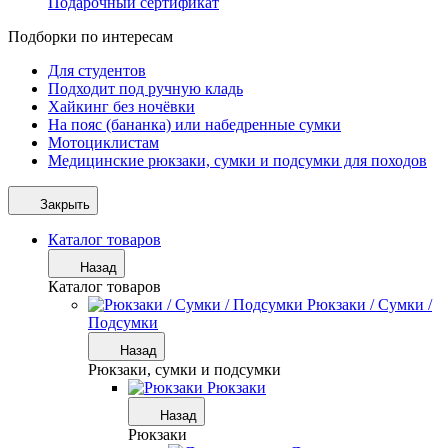
Подарочный сертификат
Подборки по интересам
Для студентов
Подходит под ручную кладь
Хайкинг без ночёвки
На пояс (бананка) или набедренные сумки
Мотоциклистам
Медицинские рюкзаки, сумки и подсумки для походов
Закрыть
Каталог товаров
Назад
Каталог товаров
Рюкзаки / Сумки /
Подсумки
Назад
Рюкзаки, сумки и подсумки
Рюкзаки
Назад
Рюкзаки