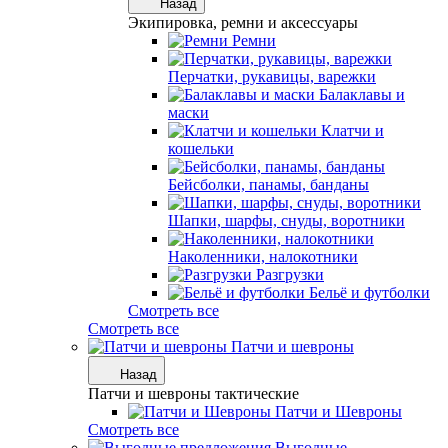
Назад
Экипировка, ремни и аксессуары
Ремни
Перчатки, рукавицы, варежки
Балаклавы и
маски
Клатчи и
кошельки
Бейсболки, панамы, банданы
Шапки, шарфы, снуды, воротники
Наколенники, налокотники
Разгрузки
Бельё и футболки
Смотреть все
Смотреть все
Патчи и шевроны
Назад
Патчи и шевроны тактические
Патчи и Шевроны
Смотреть все
Выгодные