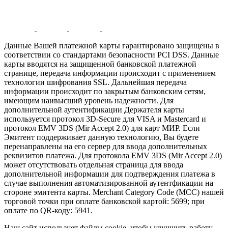
Данные Вашей платежной карты гарантировано защищены в
соответствии со стандартами безопасности PCI DSS. Данные
карты вводятся на защищенной банковской платежной
странице, передача информации происходит с применением
технологии шифрования SSL. Дальнейшая передача
информации происходит по закрытым банковским сетям,
имеющим наивысший уровень надежности. Для
дополнительной аутентификации Держателя карты
используется протокол 3D-Secure для VISA и Mastercard и
протокол EMV 3DS (Mir Accept 2.0) для карт МИР. Если
Эмитент поддерживает данную технологию, Вы будете
перенаправлены на его сервер для ввода дополнительных
реквизитов платежа. Для протокола EMV 3DS (Mir Accept 2.0)
может отсутствовать отдельная страница для ввода
дополнительной информации для подтверждения платежа в
случае выполнения автоматизированной аутентфикации на
стороне эмитента карты. Merchant Category Code (MCC) нашей
торговой точки при оплате банковской картой: 5699; при
оплате по QR-коду: 5941.
Наш сайт использует файлы cookie, чтобы улучшить работу