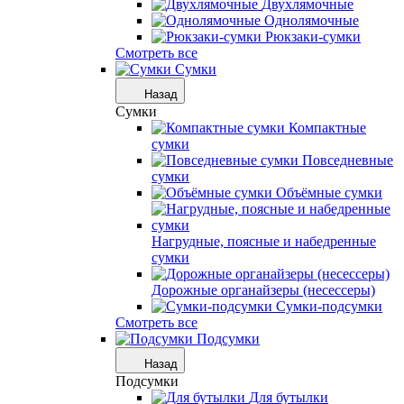
Двухлямочные
Однолямочные
Рюкзаки-сумки
Смотреть все
Сумки
Назад
Сумки
Компактные
сумки
Повседневные
сумки
Объёмные сумки
Нагрудные, поясные и набедренные
сумки
Дорожные органайзеры (несессеры)
Сумки-подсумки
Смотреть все
Подсумки
Назад
Подсумки
Для бутылки