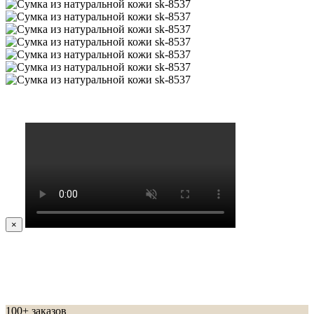
×
100+ заказов