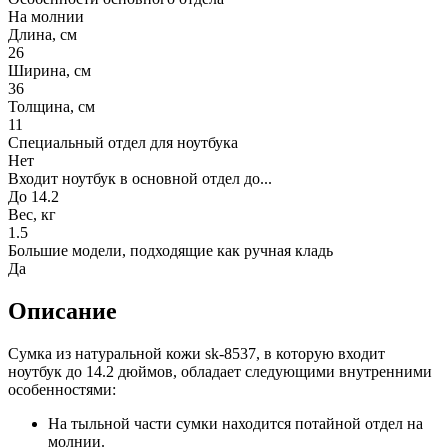
На молнии
Длина, см
26
Ширина, см
36
Толщина, см
11
Специальный отдел для ноутбука
Нет
Входит ноутбук в основной отдел до...
До 14.2
Вес, кг
1.5
Большие модели, подходящие как ручная кладь
Да
Описание
Сумка из натуральной кожи sk-8537, в которую входит
ноутбук до 14.2 дюймов, обладает следующими внутренними
особенностями:
На тыльной части сумки находится потайной отдел на
молнии.