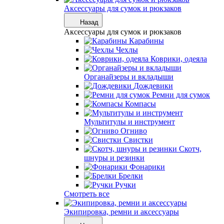
Аксессуары для сумок и рюкзаков
Назад
Аксессуары для сумок и рюкзаков
Карабины
Чехлы
Коврики, одеяла
Органайзеры и вкладыши
Дождевики
Ремни для сумок
Компасы
Мультитулы и инструмент
Огниво
Свистки
Скотч,
шнуры и резинки
Фонарики
Брелки
Ручки
Смотреть все
Экипировка, ремни и аксессуары