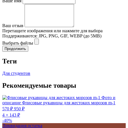
Ваше имя
Ваш отзыв
Перетащите изображения или нажмите для выбора
Поддерживаются: JPG, PNG, GIF, WEBP (до 5MB)
Выбрать файлы
Продолжить
Теги
Для студентов
Рекомендуемые товары
Фото и
описание
Флисовые рукавицы для жестоких морозов m-1
570 ₽
950 ₽
4 × 143 ₽
-40%
Ликвидация остатка