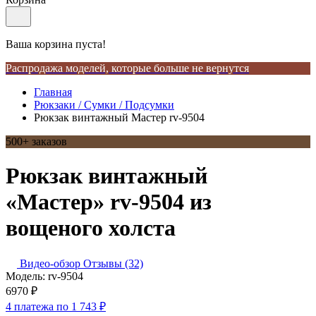
Ваша корзина пуста!
Распродажа моделей, которые больше не вернутся
Главная
Рюкзаки / Сумки / Подсумки
Рюкзак винтажный Мастер rv-9504
500+ заказов
Рюкзак винтажный
«Мастер» rv-9504 из
вощеного холста
Видео-обзор
Отзывы (32)
Модель: rv-9504
6970 ₽
4 платежа по
1 743 ₽