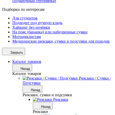
Подарочный сертификат
Подборки по интересам
Для студентов
Подходит под ручную кладь
Хайкинг без ночёвки
На пояс (бананка) или набедренные сумки
Мотоциклистам
Медицинские рюкзаки, сумки и подсумки для походов
Закрыть
Каталог товаров
Назад
Каталог товаров
Рюкзаки / Сумки /
Подсумки
Назад
Рюкзаки, сумки и подсумки
Рюкзаки
Назад
Рюкзаки