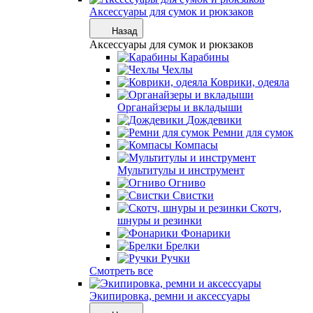
Аксессуары для сумок и рюкзаков
Назад
Аксессуары для сумок и рюкзаков
Карабины
Чехлы
Коврики, одеяла
Органайзеры и вкладыши
Дождевики
Ремни для сумок
Компасы
Мультитулы и инструмент
Огниво
Свистки
Скотч,
шнуры и резинки
Фонарики
Брелки
Ручки
Смотреть все
Экипировка, ремни и аксессуары