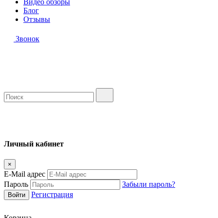
Видео обзоры
Блог
Отзывы
Звонок
Личный кабинет
×
E-Mail адрес
Пароль
Забыли пароль?
Регистрация
Корзина