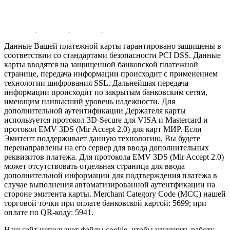
Данные Вашей платежной карты гарантировано защищены в
соответствии со стандартами безопасности PCI DSS. Данные
карты вводятся на защищенной банковской платежной
странице, передача информации происходит с применением
технологии шифрования SSL. Дальнейшая передача
информации происходит по закрытым банковским сетям,
имеющим наивысший уровень надежности. Для
дополнительной аутентификации Держателя карты
используется протокол 3D-Secure для VISA и Mastercard и
протокол EMV 3DS (Mir Accept 2.0) для карт МИР. Если
Эмитент поддерживает данную технологию, Вы будете
перенаправлены на его сервер для ввода дополнительных
реквизитов платежа. Для протокола EMV 3DS (Mir Accept 2.0)
может отсутствовать отдельная страница для ввода
дополнительной информации для подтверждения платежа в
случае выполнения автоматизированной аутентфикации на
стороне эмитента карты. Merchant Category Code (MCC) нашей
торговой точки при оплате банковской картой: 5699; при
оплате по QR-коду: 5941.
Наш сайт использует файлы cookie, чтобы улучшить работу