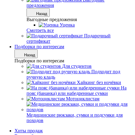
предложения
Назад
Выгодные предложения
Уценка
Смотреть все
Подарочный
сертификат
Подборки по интересам
Назад
Подборки по интересам
Для студентов
Подходит под
ручную кладь
Хайкинг без ночёвки
На
пояс (бананка) или набедренные сумки
Мотоциклистам
Медицинские рюкзаки, сумки и подсумки для
походов
Хиты продаж