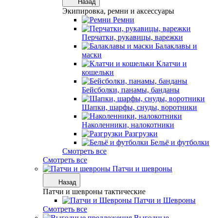
Назад
Экипировка, ремни и аксессуары
Ремни
Перчатки, рукавицы, варежки
Балаклавы и
маски
Клатчи и
кошельки
Бейсболки, панамы, банданы
Шапки, шарфы, снуды, воротники
Наколенники, налокотники
Разгрузки
Бельё и футболки
Смотреть все
Смотреть все
Патчи и шевроны
Назад
Патчи и шевроны тактические
Патчи и Шевроны
Смотреть все
Выгодные