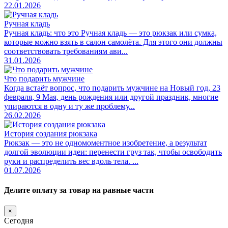
22.01.2026
Ручная кладь
Ручная кладь: что это Ручная кладь — это рюкзак или сумка,
которые можно взять в салон самолёта. Для этого они должны
соответствовать требованиям ави...
31.01.2026
Что подарить мужчине
Когда встаёт вопрос, что подарить мужчине на Новый год, 23
февраля, 9 Мая, день рождения или другой праздник, многие
упираются в одну и ту же проблему...
26.02.2026
История создания рюкзака
Рюкзак — это не одномоментное изобретение, а результат
долгой эволюции идеи: перенести груз так, чтобы освободить
руки и распределить вес вдоль тела. ...
01.07.2026
Делите оплату за товар на равные части
×
Сегодня