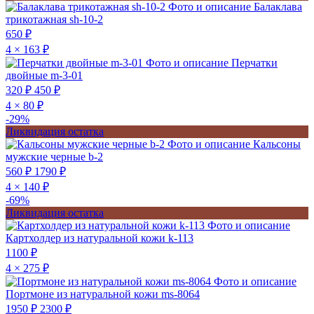
Фото и описание
Балаклава
трикотажная sh-10-2
650 ₽
4 × 163 ₽
Фото и описание
Перчатки
двойные m-3-01
320 ₽
450 ₽
4 × 80 ₽
-29%
Ликвидация остатка
Фото и описание
Кальсоны
мужские черные b-2
560 ₽
1790 ₽
4 × 140 ₽
-69%
Ликвидация остатка
Фото и описание
Картхолдер из натуральной кожи k-113
1100 ₽
4 × 275 ₽
Фото и описание
Портмоне из натуральной кожи ms-8064
1950 ₽
2300 ₽