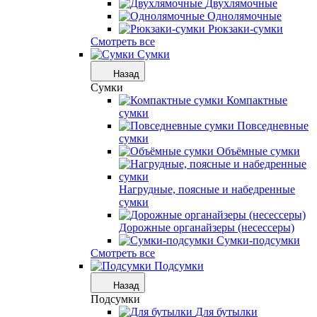
Двухлямочные
Однолямочные
Рюкзаки-сумки
Смотреть все
Сумки
Назад
Сумки
Компактные
сумки
Повседневные
сумки
Объёмные сумки
Нагрудные, поясные и набедренные
сумки
Дорожные органайзеры (несессеры)
Сумки-подсумки
Смотреть все
Подсумки
Назад
Подсумки
Для бутылки