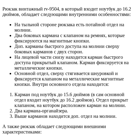
Рюкзак винтажный rv-9504, в который входит ноутбук до 16.2
дюймов, обладает следующими внутренними особенностями:
На тыльной стороне рюкзака есть потайной отдел на
молнии.
Два боковых кармана с клапаном на ремнях, которые
фиксируются на магнитные кнопки.
Доп. карманы быстрого доступа на молнии сверху
боковых карманов с двух сторон.
На лицевой части снизу находится карман быстрого
доступа прикрытый клапаном. Карман фиксируется на
металлические кнопки.
Основной отдел, сверху стягивается шнуровкой и
фиксируется клапаном на металлические магнитные
кнопки. Внутри основного отдела находится:
Карман под ноутбук до 15.6 дюймов (в сам основной
отдел входит ноутбук до 16.2 дюймов). Отдел прикрыт
клапаном, на котором расположен карман на молнии.
Два кармана-органайзера.
Выше карманов находится доп. отдел на молнии.
А также рюкзак обладает следующими внешними
характеристиками: