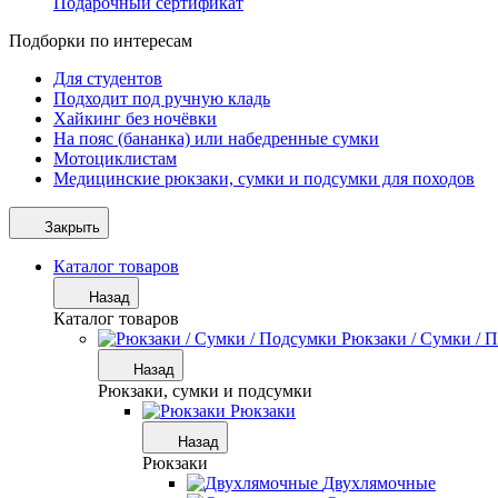
Подарочный сертификат
Подборки по интересам
Для студентов
Подходит под ручную кладь
Хайкинг без ночёвки
На пояс (бананка) или набедренные сумки
Мотоциклистам
Медицинские рюкзаки, сумки и подсумки для походов
Закрыть
Каталог товаров
Назад
Каталог товаров
Рюкзаки / Сумки / 
Назад
Рюкзаки, сумки и подсумки
Рюкзаки
Назад
Рюкзаки
Двухлямочные