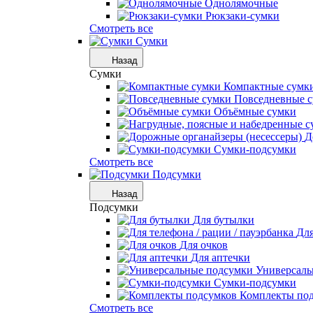
Однолямочные
Рюкзаки-сумки
Смотреть все
Сумки
Назад
Сумки
Компактные сумк
Повседневные 
Объёмные сумки
Д
Сумки-подсумки
Смотреть все
Подсумки
Назад
Подсумки
Для бутылки
Для
Для очков
Для аптечки
Универсаль
Сумки-подсумки
Комплекты по
Смотреть все