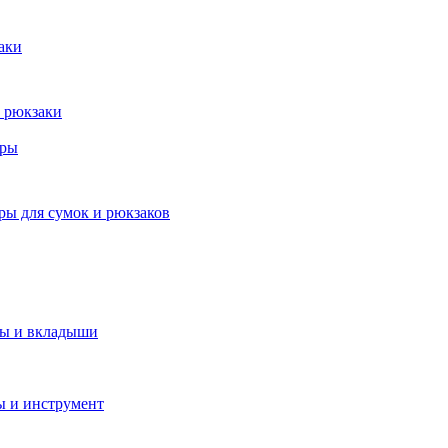
аки
 рюкзаки
ары
ры для сумок и рюкзаков
ры и вкладыши
ы и инструмент