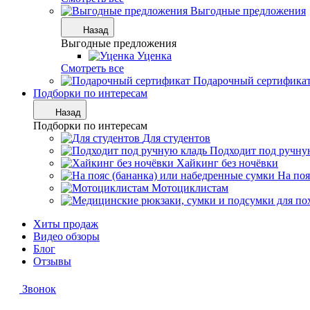
Выгодные предложения
Назад
Выгодные предложения
Уценка
Смотреть все
Подарочный сертифика
Подборки по интересам
Назад
Подборки по интересам
Для студентов
Подходит под ручну
Хайкинг без ночёвки
На поя
Мотоциклистам
Хиты продаж
Видео обзоры
Блог
Отзывы
Звонок