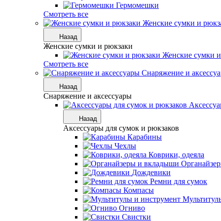
Гермомешки
Смотреть все
Женские сумки и рюкз
Назад
Женские сумки и рюкзаки
Женские сумки и
Смотреть все
Снаряжение и аксессу
Назад
Снаряжение и аксессуары
Аксессуа
Назад
Аксессуары для сумок и рюкзаков
Карабины
Чехлы
Коврики, одеяла
Органайзе
Дождевики
Ремни для сумок
Компасы
Мультитул
Огниво
Свистки